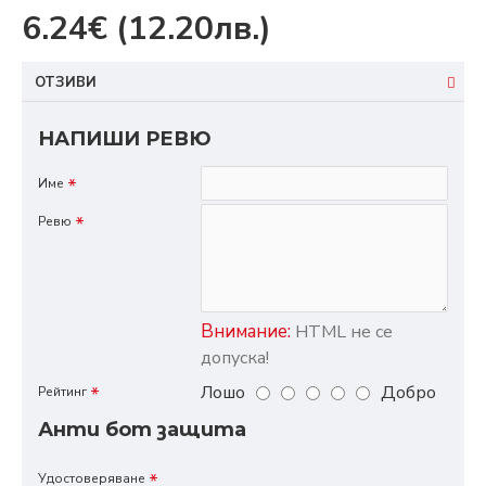
6.24€
(12.20лв.)
ОТЗИВИ
НАПИШИ РЕВЮ
Име
Ревю
Внимание:
HTML не се
допуска!
Лошо
Добро
Рейтинг
Анти бот защита
Удостоверяване