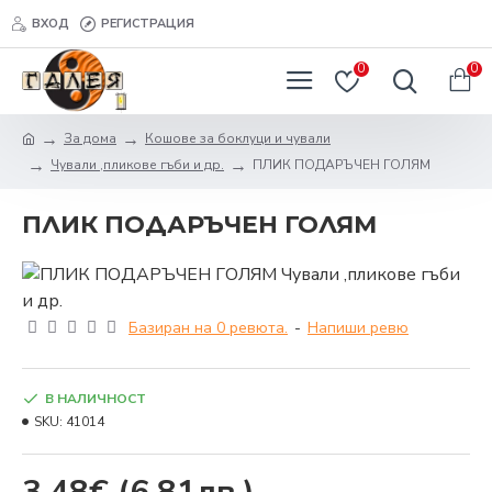
ВХОД
РЕГИСТРАЦИЯ
0
0
За дома
Кошове за боклуци и чували
Чували ,пликове гъби и др.
ПЛИК ПОДАРЪЧЕН ГОЛЯМ
ПЛИК ПОДАРЪЧЕН ГОЛЯМ
Базиран на 0 ревюта.
-
Напиши ревю
В НАЛИЧНОСТ
SKU:
41014