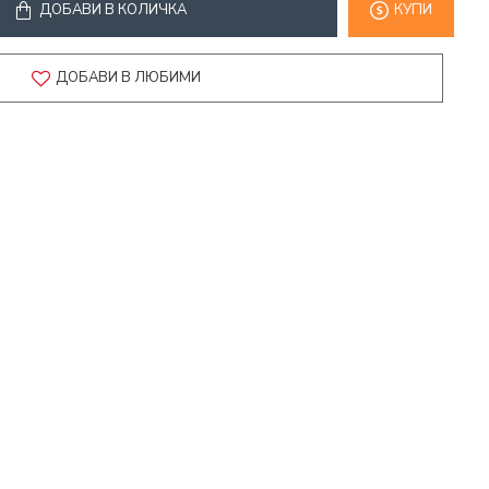
ДОБАВИ В КОЛИЧКА
КУПИ
ДОБАВИ В ЛЮБИМИ