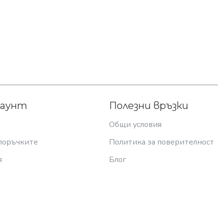
каунт
Полезни връзки
Общи условия
поръчките
Политика за поверителност
я
Блог