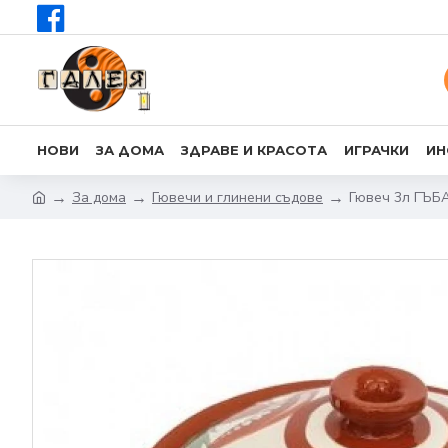
НОВИ
ЗА ДОМА
ЗДРАВЕ И КРАСОТА
ИГРАЧКИ
ИН
За дома
Гювечи и глинени съдове
Гювеч 3л ГЪБ