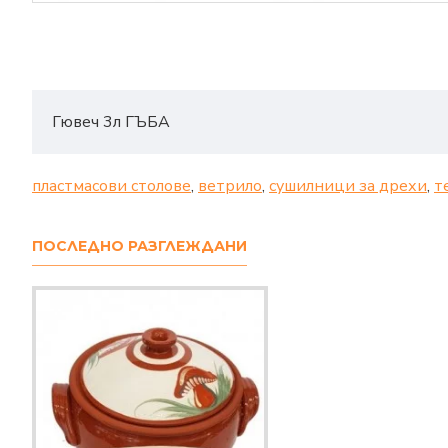
Гювеч 3л ГЪБА
пластмасови столове
,
ветрило
,
сушилници за дрехи
,
т
ПОСЛЕДНО РАЗГЛЕЖДАНИ