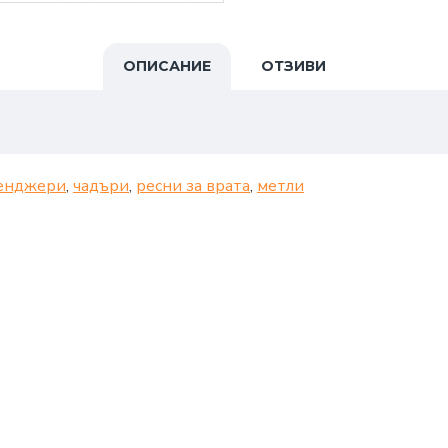
ОПИСАНИЕ
ОТЗИВИ
енджери
,
чадъри
,
ресни за врата
,
метли