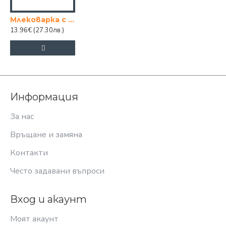
Млековарка с обем 3 л.
13.96€
(27.30лв.)
Информация
За нас
Връщане и замяна
Контакти
Често задавани въпроси
Вход и акаунт
Моят акаунт