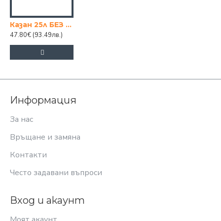
Казан 25л БЕЗ ДЕКОР
47.80€
(93.49лв.)
Информация
За нас
Връщане и замяна
Контакти
Често задавани въпроси
Вход и акаунт
Моят акаунт