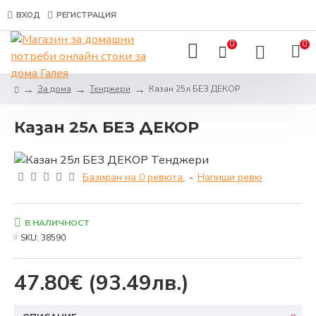
ВХОД
РЕГИСТРАЦИЯ
0
0
За дома
Тенджери
Казан 25л БЕЗ ДЕКОР
Казан 25л БЕЗ ДЕКОР
Базиран на 0 ревюта.
-
Напиши ревю
В НАЛИЧНОСТ
SKU:
38590
47.80€
(93.49лв.)