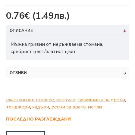
0.76€
(1.49лв.)
ОПИСАНИЕ
Мъжка гривни от неръждаема стомана,
сребрист цвят/златист цвят
ОТЗИВИ
пластмасови столове
,
ветрило
,
сушилници за дрехи
,
тенджери
,
чадъри
,
ресни за врата
,
метли
ПОСЛЕДНО РАЗГЛЕЖДАНИ