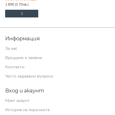
1.89€
(3.70лв.)
Информация
За нас
Връщане и замяна
Контакти
Често задавани въпроси
Вход и акаунт
Моят акаунт
История на поръчките