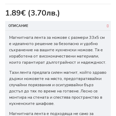
1.89€
(3.70лв.)
ОПИСАНИЕ
Магнитната лента за ножове с размери 33x5 см
е идеалното решение за безопасно и удобно
съхранение на вашите кухненски ножове. Тя е
изработена от висококачествени материали,
които гарантират дълготрайност и надеждност.
Тази лента предлага силен магнит, който здраво
държи ножовете на място, предотвратявайки
случайни порязвания и осигурявайки бърз
достъп до тях по време на готвене. Лесно се
монтира на стената и спестява пространство в
кухненските шкафове.
Магнитната лента е подходяща не само за