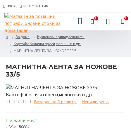
ВХОД
РЕГИСТРАЦИЯ
0
0
За дома
Кухненски принадлежности
Картофобелачки.преси,мелнички и др.
МАГНИТНА ЛЕНТА ЗА НОЖОВЕ 33/5
МАГНИТНА ЛЕНТА ЗА НОЖОВЕ
33/5
Базиран на 0 ревюта.
-
Напиши ревю
В НАЛИЧНОСТ
SKU:
150884