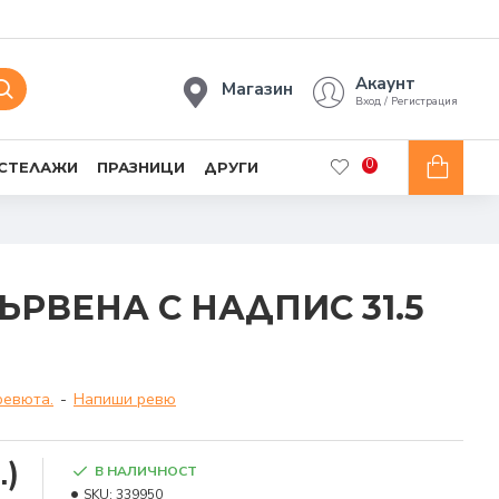
Акаунт
Магазин
Вход / Регистрация
0
 СТЕЛАЖИ
ПРАЗНИЦИ
ДРУГИ
РВЕНА С НАДПИС 31.5
ревюта.
-
Напиши ревю
.)
В НАЛИЧНОСТ
SKU:
339950