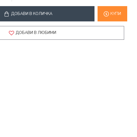
ДОБАВИ В КОЛИЧКА
КУПИ
ДОБАВИ В ЛЮБИМИ