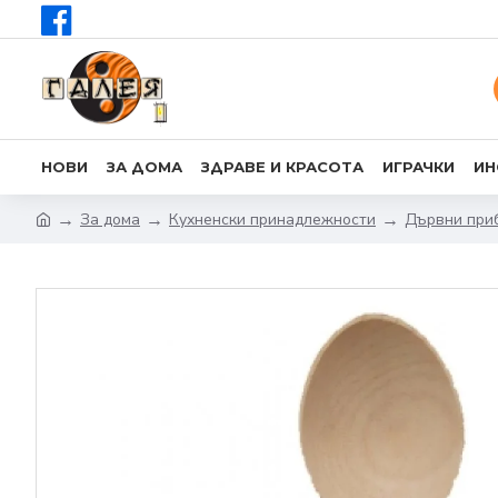
НОВИ
ЗА ДОМА
ЗДРАВЕ И КРАСОТА
ИГРАЧКИ
ИН
За дома
Кухненски принадлежности
Дървни приб