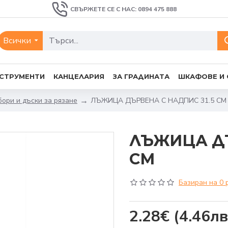
СВЪРЖЕТЕ СЕ С НАС: 0894 475 888
Всички
СТРУМЕНТИ
КАНЦЕЛАРИЯ
ЗА ГРАДИНАТА
ШКАФОВЕ И
ори и дъски за рязане
ЛЪЖИЦА ДЪРВЕНА С НАДПИС 31.5 СМ
ЛЪЖИЦА ДЪ
СМ
Базиран на 0 
2.28€
(4.46лв