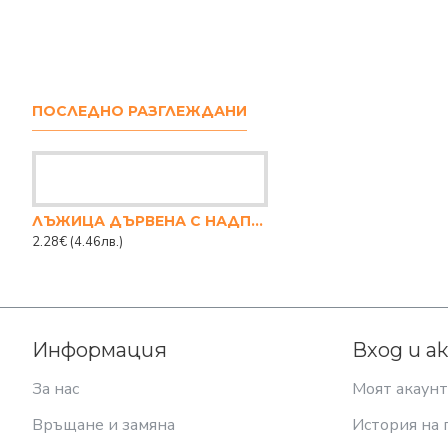
ПОСЛЕДНО РАЗГЛЕЖДАНИ
ЛЪЖИЦА ДЪРВЕНА С НАДПИС 31.5 СМ
2.28€
(4.46лв.)
Информация
Вход и а
За нас
Моят акаунт
Връщане и замяна
История на 