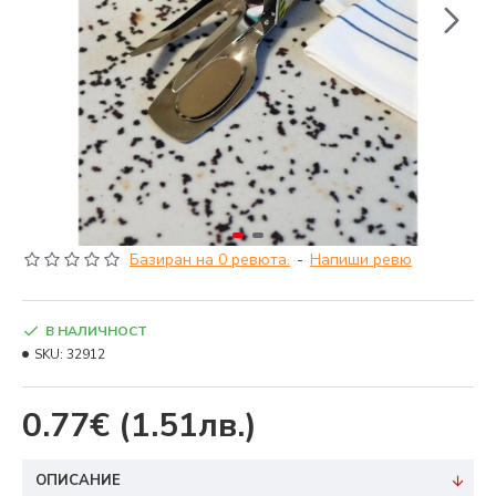
Базиран на 0 ревюта.
-
Напиши ревю
В НАЛИЧНОСТ
SKU:
32912
0.77€
(1.51лв.)
ОПИСАНИЕ