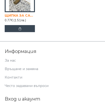
ЩИПКА ЗА САЛАТА STAINLESS
0.77€
(1.51лв.)
Информация
За нас
Връщане и замяна
Контакти
Често задавани въпроси
Вход и акаунт