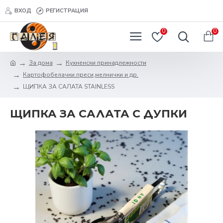
ВХОД
РЕГИСТРАЦИЯ
0
0
За дома
Кухненски принадлежности
Картофобелачки.преси,мелнички и др.
ЩИПКА ЗА САЛАТА STAINLESS
ЩИПКА ЗА САЛАТА С ДУПКИ