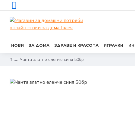
НОВИ
ЗА ДОМА
ЗДРАВЕ И КРАСОТА
ИГРАЧКИ
ИН
Чанта златно еленче синя 50бр