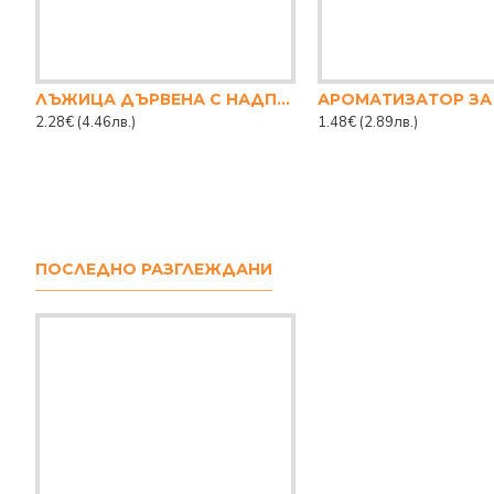
ЛЪЖИЦА ДЪРВЕНА С НАДПИС 31.5 СМ
2.28€
(4.46лв.)
1.48€
(2.89лв.)
ПОСЛЕДНО РАЗГЛЕЖДАНИ