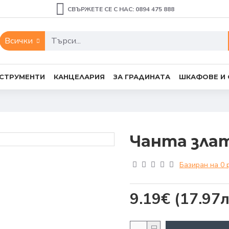
СВЪРЖЕТЕ СЕ С НАС: 0894 475 888
Всички
СТРУМЕНТИ
КАНЦЕЛАРИЯ
ЗА ГРАДИНАТА
ШКАФОВЕ И
Чанта злат
Базиран на 0 
9.19€
(17.97л