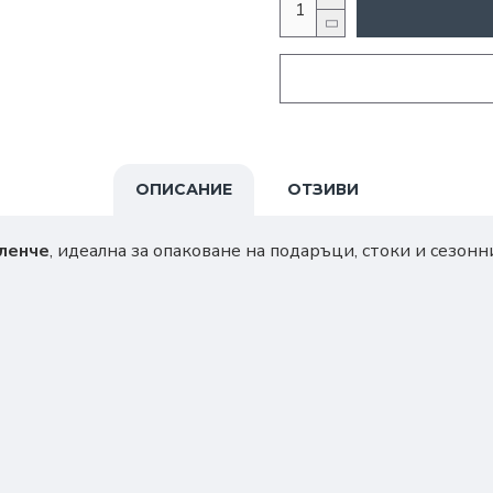
ОПИСАНИЕ
ОТЗИВИ
еленче
, идеална за опаковане на подаръци, стоки и сезон