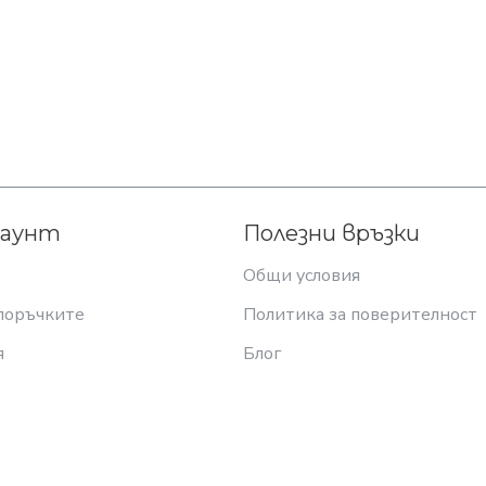
каунт
Полезни връзки
Общи условия
поръчките
Политика за поверителност
я
Блог