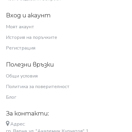
Вход и акаунт
Моят акаунт
История на поръчките
Регистрация
Полезни връзки
Общи условия
Политика за поверителност
Блог
За контакти:
Адрес:
гр. Варна, ул. "Академик Курчатов" 1