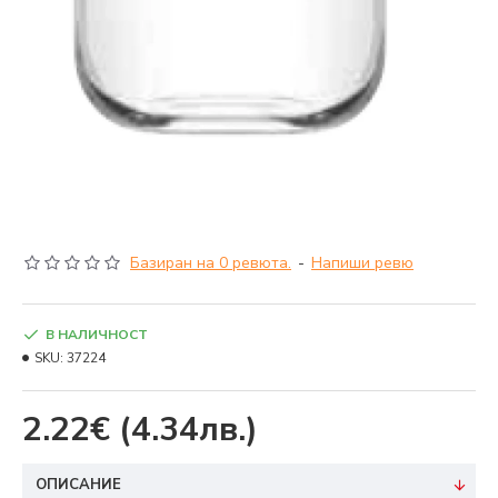
Базиран на 0 ревюта.
-
Напиши ревю
В НАЛИЧНОСТ
SKU:
37224
2.22€
(4.34лв.)
ОПИСАНИЕ