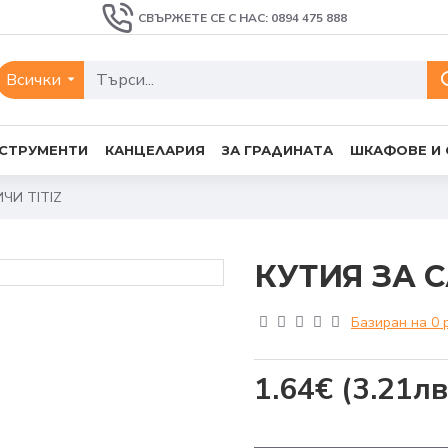
СВЪРЖЕТЕ СЕ С НАС: 0894 475 888
Всички
СТРУМЕНТИ
КАНЦЕЛАРИЯ
ЗА ГРАДИНАТА
ШКАФОВЕ И
ЧИ TITIZ
КУТИЯ ЗА 
Базиран на 0 
1.64€
(3.21лв