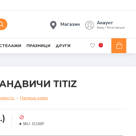
Акаунт
Магазин
Вход / Регистрация
0
 СТЕЛАЖИ
ПРАЗНИЦИ
ДРУГИ
САНДВИЧИ TITIZ
ревюта.
-
Напиши ревю
.)
SKU:
311697