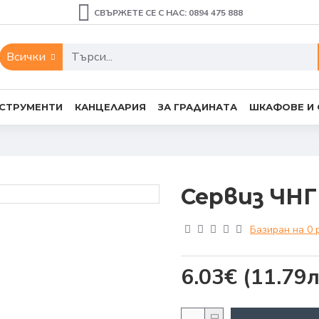
СВЪРЖЕТЕ СЕ С НАС: 0894 475 888
Всички
СТРУМЕНТИ
КАНЦЕЛАРИЯ
ЗА ГРАДИНАТА
ШКАФОВЕ И
Сервиз ЧНГ
Базиран на 0 
6.03€
(11.79л