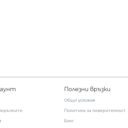
каунт
Полезни връзки
Общи условия
поръчките
Политика за поверителност
я
Блог