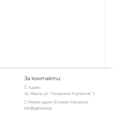
За контакти:
Адрес:
гр. Варна, ул. "Академик Курчатов" 1
Имейл адрес (Онлайн Магазин):
info@galeya.bg