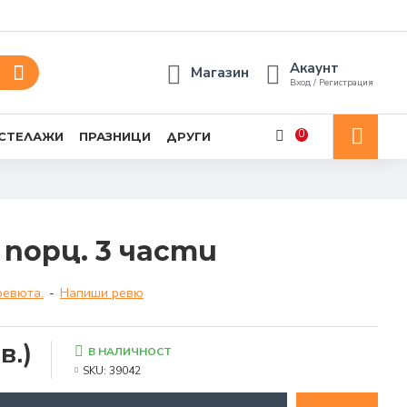
Акаунт
Магазин
Вход / Регистрация
0
 СТЕЛАЖИ
ПРАЗНИЦИ
ДРУГИ
 порц. 3 части
ревюта.
-
Напиши ревю
в.)
В НАЛИЧНОСТ
SKU:
39042