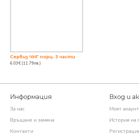
Сервиз ЧНГ порц. 3 части
6.03€
(11.79лв.)
Информация
Вход и а
За нас
Моят акаунт
Връщане и замяна
История на 
Контакти
Регистраци