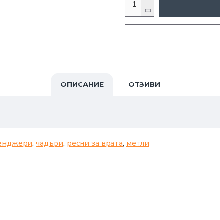
ОПИСАНИЕ
ОТЗИВИ
енджери
,
чадъри
,
ресни за врата
,
метли