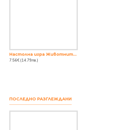
Настолна игра Животните по света
7.56€
(14.79лв.)
ПОСЛЕДНО РАЗГЛЕЖДАНИ