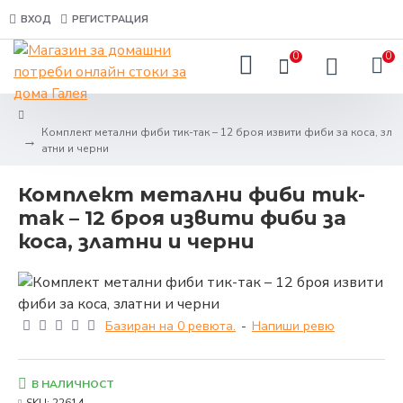
ВХОД
РЕГИСТРАЦИЯ
0
0
Комплект метални фиби тик-так – 12 броя извити фиби за коса, зл
атни и черни
Комплект метални фиби тик-
так – 12 броя извити фиби за
коса, златни и черни
Базиран на 0 ревюта.
-
Напиши ревю
В НАЛИЧНОСТ