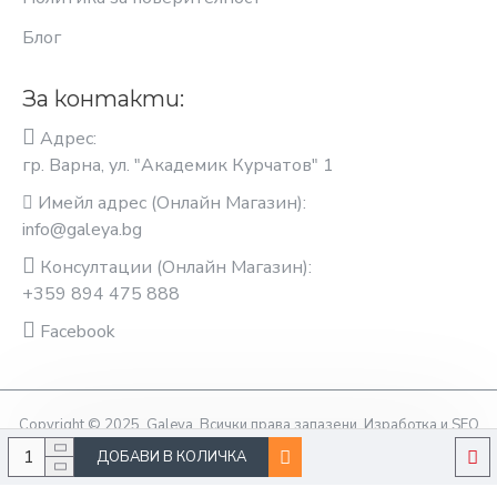
Блог
За контакти:
Адрес:
гр. Варна, ул. "Академик Курчатов" 1
Имейл адрес (Онлайн Магазин):
info@galeya.bg
Консултации (Онлайн Магазин):
+359 894 475 888
Facebook
Copyright © 2025, Galeya, Всички права запазени. Изработка и SEO
оптимизация OptimiziraiMe.bg
ДОБАВИ В КОЛИЧКА