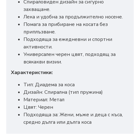
Спираловиден дизайн за сигурно
захващане.
Лека и удобна за продължително носене.
Помага за прибиране на косата без
приплъзване.
Подходяща за ежедневни и спортни
активности.
Универсален черен цвят, подходящ за
всякакви визии.
Характеристики:
Тип: Диадема за коса
Дизайн: Спирална (тип пружина)
Материал: Метал
Цвят: Черен
Подходяща за: Жени, мъже и деца с къса,
средно дълга или дълга коса