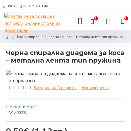
ВХОД
РЕГИСТРАЦИЯ
0
0
Черна спирална диадема за коса – метална лента тип пружина
Черна спирална диадема за коса
– метална лента тип пружина
Базиран на 0 ревюта.
-
Напиши ревю
В НАЛИЧНОСТ
SKU:
23234