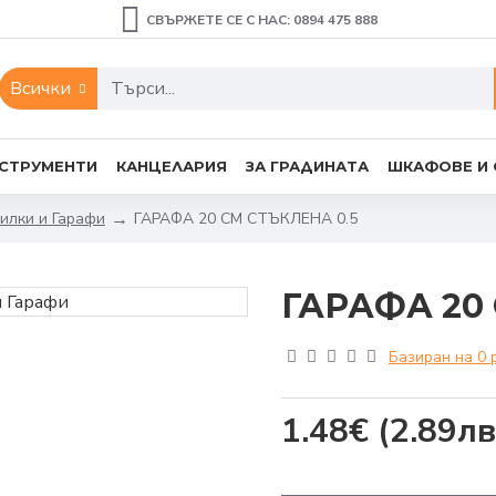
СВЪРЖЕТЕ СЕ С НАС: 0894 475 888
Всички
СТРУМЕНТИ
КАНЦЕЛАРИЯ
ЗА ГРАДИНАТА
ШКАФОВЕ И
илки и Гарафи
ГАРАФА 20 СМ СТЪКЛЕНА 0.5
ГАРАФА 20 
Базиран на 0 
1.48€
(2.89лв