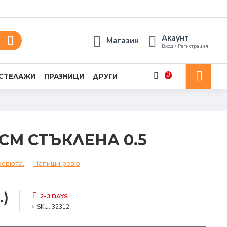
Акаунт
Магазин
Вход / Регистрация
0
 СТЕЛАЖИ
ПРАЗНИЦИ
ДРУГИ
СМ СТЪКЛЕНА 0.5
ревюта.
-
Напиши ревю
.)
2-3 DAYS
SKU:
32312