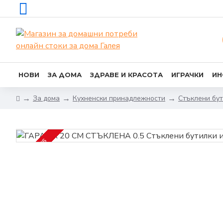
НОВИ
ЗА ДОМА
ЗДРАВЕ И КРАСОТА
ИГРАЧКИ
ИН
За дома
Кухненски принадлежности
Стъклени бут
2-3 DAYS