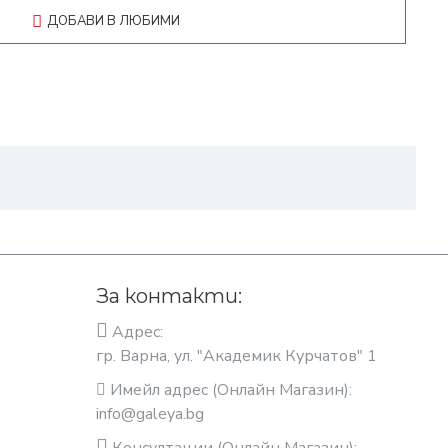
ДОБАВИ В ЛЮБИМИ
За контакти:
Адрес:
гр. Варна, ул. "Академик Курчатов" 1
Имейл адрес (Онлайн Магазин):
info@galeya.bg