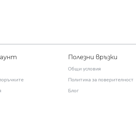
каунт
Полезни връзки
Общи условия
поръчките
Политика за поверителност
я
Блог