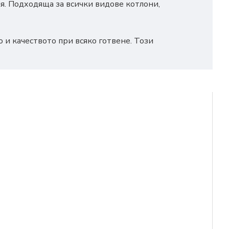
ия. Подходяща за всички видове котлони,
 и качеството при всяко готвене. Този