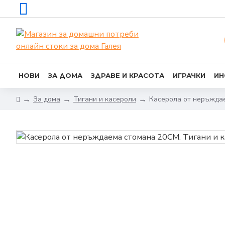
НОВИ
ЗА ДОМА
ЗДРАВЕ И КРАСОТА
ИГРАЧКИ
ИН
За дома
Тигани и касероли
Касерола от неръжда