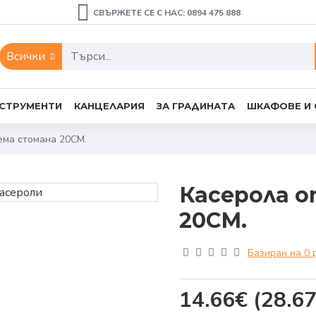
СВЪРЖЕТЕ СЕ С НАС: 0894 475 888
Всички
СТРУМЕНТИ
КАНЦЕЛАРИЯ
ЗА ГРАДИНАТА
ШКАФОВЕ И
ема стомана 20СМ.
Касерола 
20СМ.
Базиран на 0 
14.66€
(28.67