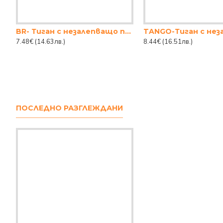
BR- Тиган с незалепващо покритие 24cm ЧЕРЕН
7.48€
(14.63лв.)
8.44€
(16.51лв.)
ПОСЛЕДНО РАЗГЛЕЖДАНИ