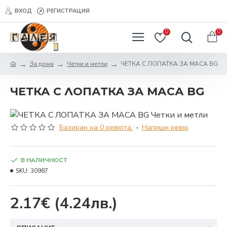
ВХОД
РЕГИСТРАЦИЯ
0
0
За дома
Четки и метли
ЧЕТКА С ЛОПАТКА ЗА МАСА BG
ЧЕТКА С ЛОПАТКА ЗА МАСА BG
Базиран на 0 ревюта.
-
Напиши ревю
В НАЛИЧНОСТ
SKU:
30987
2.17€
(4.24лв.)