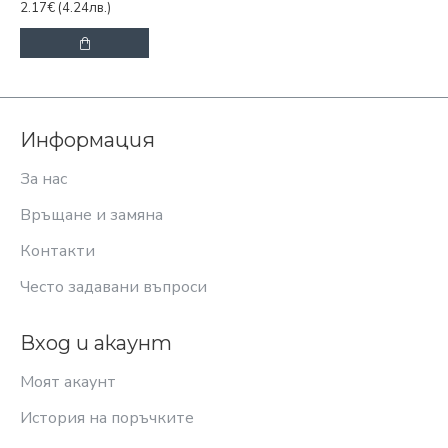
2.17€
(4.24лв.)
Информация
За нас
Връщане и замяна
Контакти
Често задавани въпроси
Вход и акаунт
Моят акаунт
История на поръчките