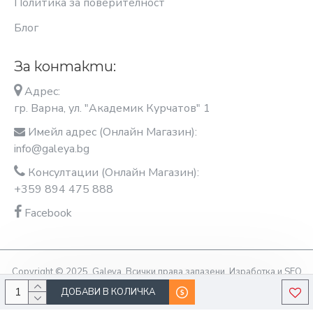
Политика за поверителност
Блог
За контакти:
Адрес:
гр. Варна, ул. "Академик Курчатов" 1
Имейл адрес (Онлайн Магазин):
info@galeya.bg
Консултации (Онлайн Магазин):
+359 894 475 888
Facebook
Copyright © 2025, Galeya, Всички права запазени. Изработка и SEO
оптимизация OptimiziraiMe.bg
ДОБАВИ В КОЛИЧКА