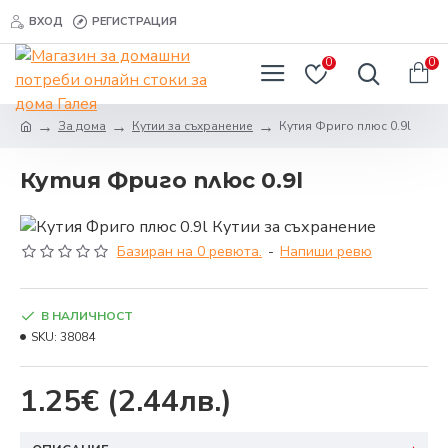
ВХОД
РЕГИСТРАЦИЯ
0
0
За дома
Кутии за съхранение
Кутия Фриго плюс 0.9l
Кутия Фриго плюс 0.9l
Базиран на 0 ревюта.
-
Напиши ревю
В НАЛИЧНОСТ
SKU:
38084
1.25€
(2.44лв.)