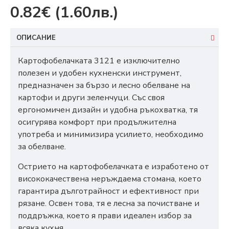
0.82€
(1.60лв.)
ОПИСАНИЕ
Картофобелачката 3121 е изключително
полезен и удобен кухненски инструмент,
предназначен за бързо и лесно обелване на
картофи и други зеленчуци. Със своя
ергономичен дизайн и удобна ръкохватка, тя
осигурява комфорт при продължителна
употреба и минимизира усилието, необходимо
за обелване.
Острието на картофобелачката е изработено от
висококачествена неръждаема стомана, което
гарантира дълготрайност и ефективност при
рязане. Освен това, тя е лесна за почистване и
поддръжка, което я прави идеален избор за
всяка кухня.