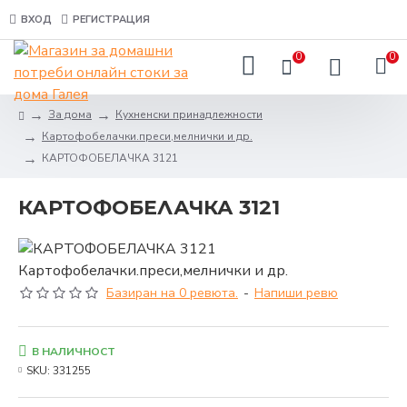
ВХОД
РЕГИСТРАЦИЯ
0
0
За дома
Кухненски принадлежности
Картофобелачки.преси,мелнички и др.
КАРТОФОБЕЛАЧКА 3121
КАРТОФОБЕЛАЧКА 3121
Базиран на 0 ревюта.
-
Напиши ревю
В НАЛИЧНОСТ
SKU:
331255