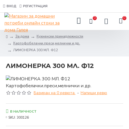
ВХОД
РЕГИСТРАЦИЯ
0
0
За дома
Кухненски принадлежности
Картофобелачки.преси,мелнички и др.
ЛИМОНЕРКА 300 МЛ. Ф12
ЛИМОНЕРКА 300 МЛ. Ф12
Базиран на 0 ревюта.
-
Напиши ревю
В НАЛИЧНОСТ
SKU:
300126