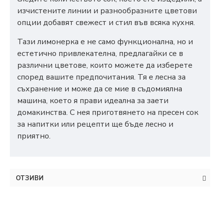
изчистените линии и разнообразните цветови
опции добавят свежест и стил във всяка кухня.
Тази лимонерка е не само функционална, но и
естетично привлекателна, предлагайки се в
различни цветове, които можете да изберете
според вашите предпочитания. Тя е лесна за
съхранение и може да се мие в съдомиялна
машина, което я прави идеална за заети
домакинства. С нея приготвянето на пресен сок
за напитки или рецепти ще бъде лесно и
приятно.
ОТЗИВИ