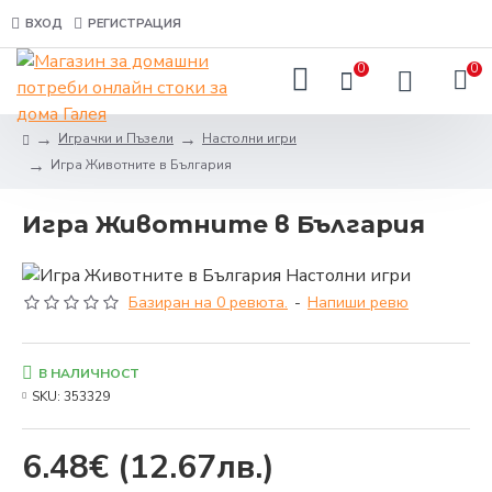
ВХОД
РЕГИСТРАЦИЯ
0
0
Играчки и Пъзели
Настолни игри
Игра Животните в България
Игра Животните в България
Базиран на 0 ревюта.
-
Напиши ревю
В НАЛИЧНОСТ
SKU:
353329
6.48€
(12.67лв.)