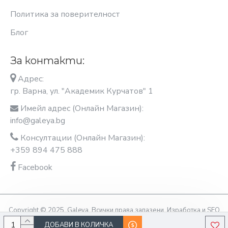
Политика за поверителност
Блог
За контакти:
Адрес:
гр. Варна, ул. "Академик Курчатов" 1
Имейл адрес (Онлайн Магазин):
info@galeya.bg
Консултации (Онлайн Магазин):
+359 894 475 888
Facebook
Copyright © 2025, Galeya, Всички права запазени. Изработка и SEO
оптимизация OptimiziraiMe.bg
ДОБАВИ В КОЛИЧКА