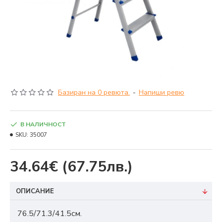
Базиран на 0 ревюта.
-
Напиши ревю
В НАЛИЧНОСТ
SKU:
35007
34.64€
(67.75лв.)
ОПИСАНИЕ
76.5/71.3/41.5см.