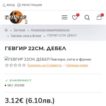
ВХОД
РЕГИСТРАЦИЯ
0
0
За дома
Кухненски принадлежности
Гевгири, сита и фунии
ГЕВГИР 22СМ. ДЕБЕЛ
ГЕВГИР 22СМ. ДЕБЕЛ
Базиран на 0 ревюта.
-
Напиши ревю
В НАЛИЧНОСТ
SKU:
303389
3.12€
(6.10лв.)