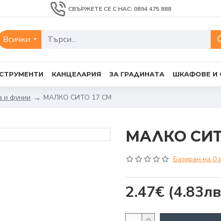
СВЪРЖЕТЕ СЕ С НАС: 0894 475 888
Всички
СТРУМЕНТИ
КАНЦЕЛАРИЯ
ЗА ГРАДИНАТА
ШКАФОВЕ И
а и фунии
МАЛКО СИТО 17 СМ
МАЛКО СИТ
Базиран на 0 
2.47€
(4.83лв