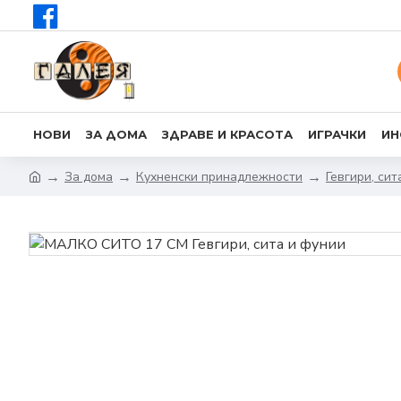
НОВИ
ЗА ДОМА
ЗДРАВЕ И КРАСОТА
ИГРАЧКИ
ИН
За дома
Кухненски принадлежности
Гевгири, сит