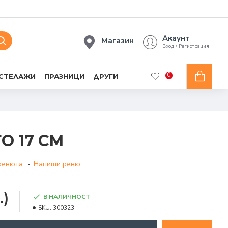
Акаунт
Магазин
Вход / Регистрация
0
 СТЕЛАЖИ
ПРАЗНИЦИ
ДРУГИ
О 17 СМ
ревюта.
-
Напиши ревю
.)
В НАЛИЧНОСТ
SKU:
300323