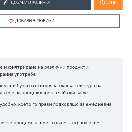
ДОБАВИ В КОЛИЧКА
КУПИ
ДОБАВИ В ЛЮБИМИ
не и филтриране на различни продукти.
райна употреба.
желани бучки и осигурява гладка текстура на
акто и за прецеждане на чай или кафе.
 удобно, което го прави подходящо за ежедневна
лесни процеса на приготвяне на храна и ще