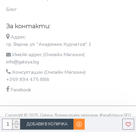
Блог
За контакти:
Адрес:
гр. Варна, ул. "Академик Курчатов" 1
Имейл адрес (Онлайн Магазин):
info@galeya.bg
Консултации (Онлайн Магазин):
+359 894 475 888
Facebook
Copyright © 2025, Galeya, Всички права запазени. Изработка и SEO
оптимизация OptimiziraiMe.bg
ДОБАВИ В КОЛИЧКА