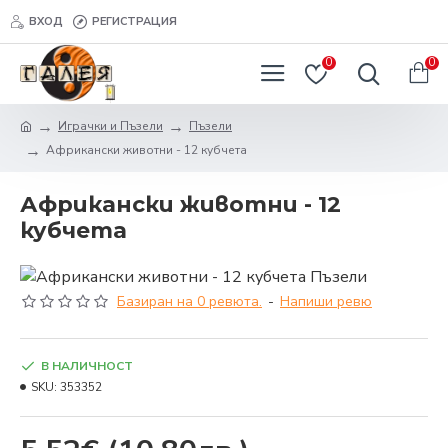
ВХОД
РЕГИСТРАЦИЯ
0
0
Играчки и Пъзели
Пъзели
Африкански животни - 12 кубчета
Африкански животни - 12
кубчета
Базиран на 0 ревюта.
-
Напиши ревю
В НАЛИЧНОСТ
SKU:
353352