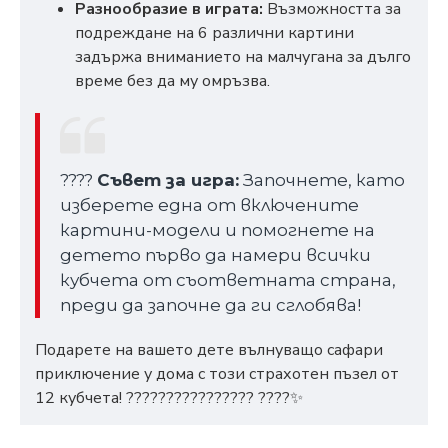
Разнообразие в играта:
Възможността за
подреждане на 6 различни картини
задържа вниманието на малчугана за дълго
време без да му омръзва.
????
Съвет за игра:
Започнете, като
изберете една от включените
картини-модели и помогнете на
детето първо да намери всички
кубчета от съответната страна,
преди да започне да ги сглобява!
Подарете на вашето дете вълнуващо сафари
приключение у дома с този страхотен пъзел от
12 кубчета! ???????????????? ????✨