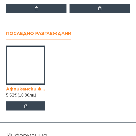
ПОСЛЕДНО РАЗГЛЕЖДАНИ
Африкански животни - 12 кубчета
5.52€
(10.80лв.)
Информация