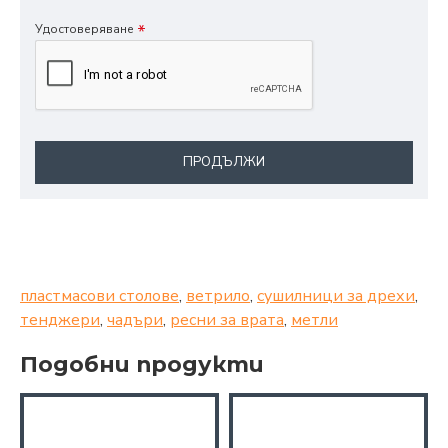
Удостоверяване
ПРОДЪЛЖИ
пластмасови столове
,
ветрило
,
сушилници за дрехи
,
тенджери
,
чадъри
,
ресни за врата
,
метли
Подобни продукти