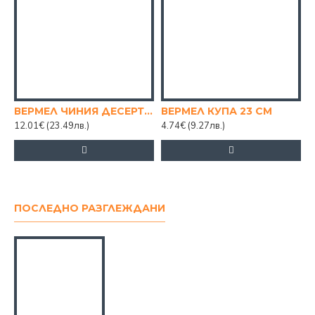
ВЕРМЕЛ ЧИНИЯ ДЕСЕРТ 19 СМ.
ВЕРМЕЛ КУПА 23 СМ
12.01€
(23.49лв.)
4.74€
(9.27лв.)
1
ПОСЛЕДНО РАЗГЛЕЖДАНИ