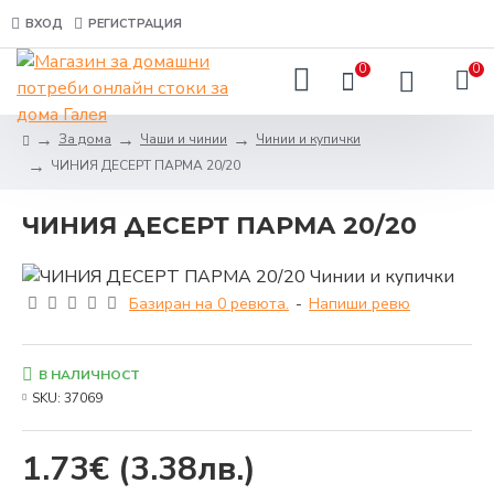
ВХОД
РЕГИСТРАЦИЯ
0
0
За дома
Чаши и чинии
Чинии и купички
ЧИНИЯ ДЕСЕРТ ПАРМА 20/20
ЧИНИЯ ДЕСЕРТ ПАРМА 20/20
Базиран на 0 ревюта.
-
Напиши ревю
В НАЛИЧНОСТ
SKU:
37069
1.73€
(3.38лв.)