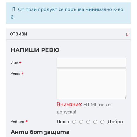
От този продукт се поръчва минимално к-во
6
ОТЗИВИ
НАПИШИ РЕВЮ
Име
Ревю
Внимание:
HTML не се
допуска!
Лошо
Добро
Рейтинг
Анти бот защита