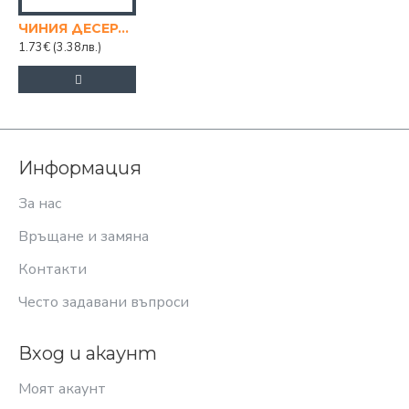
ЧИНИЯ ДЕСЕРТ ПАРМА 20/20
1.73€
(3.38лв.)
Информация
За нас
Връщане и замяна
Контакти
Често задавани въпроси
Вход и акаунт
Моят акаунт