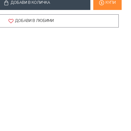
ДОБАВИ В КОЛИЧКА
КУПИ
ДОБАВИ В ЛЮБИМИ