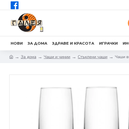
НОВИ
ЗА ДОМА
ЗДРАВЕ И КРАСОТА
ИГРАЧКИ
ИН
За дома
Чаши и чинии
Стъклени чаши
Чаши в