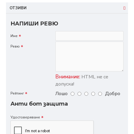
ОТЗИВИ
НАПИШИ РЕВЮ
Име
Ревю
Внимание:
HTML не се
допуска!
Лошо
Добро
Рейтинг
Анти бот защита
Удостоверяване