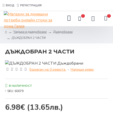
ВХОД
РЕГИСТРАЦИЯ
0
0
Чадъри и дъждобрани
Дъждобрани
ДЪЖДОБРАН 2 ЧАСТИ
ДЪЖДОБРАН 2 ЧАСТИ
Базиран на 0 ревюта.
-
Напиши ревю
В НАЛИЧНОСТ
SKU:
60079
6.98€
(13.65лв.)