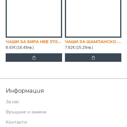
ЧАШИ ЗА БИРА НЕВ 370CC
ЧАШИ ЗА ШАМПАНСКО 220 CC
8.43€
(16.49лв.)
7.82€
(15.29лв.)
1
Информация
За нас
Връщане и замяна
Контакти