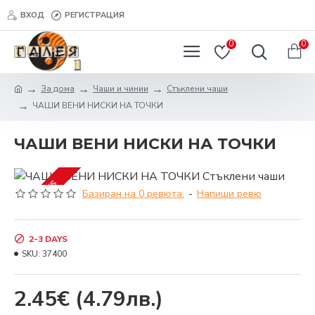
ВХОД
РЕГИСТРАЦИЯ
0
0
За дома
Чаши и чинии
Стъклени чаши
ЧАШИ ВЕНИ НИСКИ НА ТОЧКИ
ЧАШИ ВЕНИ НИСКИ НА ТОЧКИ
2-3 DAYS
Базиран на 0 ревюта.
-
Напиши ревю
2-3 DAYS
SKU:
37400
2.45€
(4.79лв.)