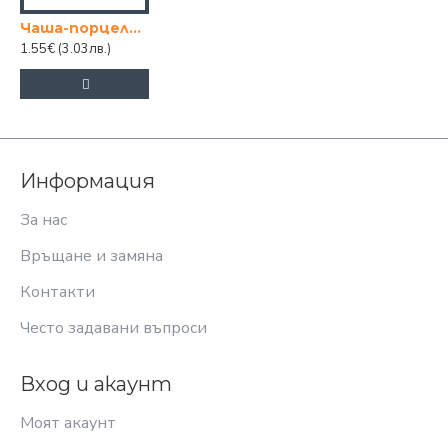
Чаша-порцелан ЧНГ
1.55€
(3.03лв.)
Информация
За нас
Връщане и замяна
Контакти
Често задавани въпроси
Вход и акаунт
Моят акаунт