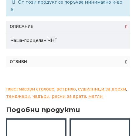
От този продукт се поръчва минимално к-во
6
ОПИСАНИЕ
Чаша-порцелан ЧНГ
ОТЗИВИ
пластмасови столове
,
ветрило
,
сушилници за дрехи
,
тенджери
,
чадъри
,
ресни за врата
,
метли
Подобни продукти