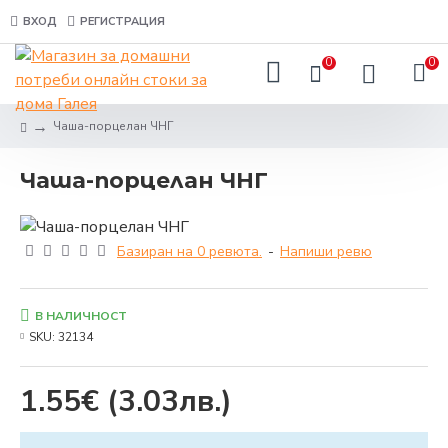
ВХОД
РЕГИСТРАЦИЯ
0
0
Чаша-порцелан ЧНГ
Чаша-порцелан ЧНГ
Базиран на 0 ревюта.
-
Напиши ревю
В НАЛИЧНОСТ
SKU:
32134
1.55€
(3.03лв.)