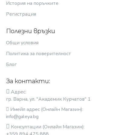
История на поръчките
Регистрация
Полезни връзки
Общи условия
Политика за поверителност
Блог
За контакти:
Адрес:
гр. Варна, ул. "Академик Курчатов" 1
Имейл адрес (Онлайн Магазин):
info@galeya.bg
Консултации (Онлайн Магазин):
+359 894 475 888