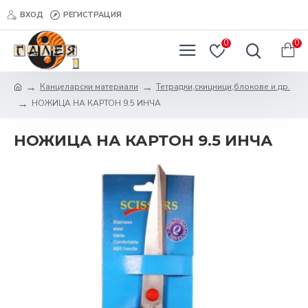
ВХОД
РЕГИСТРАЦИЯ
0
0
Канцеларски материали
Тетрадки,скицници,блокове и др.
НОЖИЦА НА КАРТОН 9.5 ИНЧА
НОЖИЦА НА КАРТОН 9.5 ИНЧА