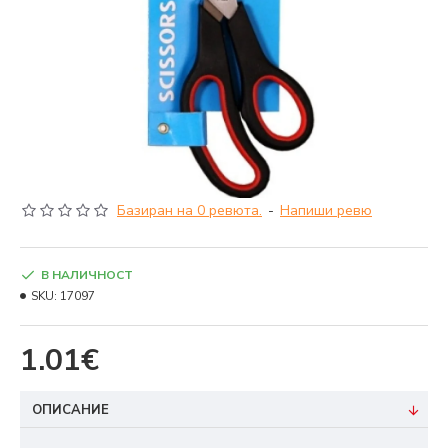
Базиран на 0 ревюта.
-
Напиши ревю
В НАЛИЧНОСТ
SKU:
17097
1.01€
ОПИСАНИЕ