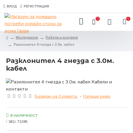
ВХОД
РЕГИСТРАЦИЯ
0
0
Инструменти
Кабели и контакти
Разклонител 4 гнезда с 3.0м. кабел
Разклонител 4 гнезда с 3.0м.
кабел
Базиран на 0 ревюта.
-
Напиши ревю
В НАЛИЧНОСТ
SKU:
71045