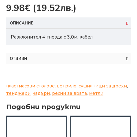
9.98€
(19.52лв.)
ОПИСАНИЕ
Разклонител 4 гнезда с 3.0м. кабел
ОТЗИВИ
пластмасови столове
,
ветрило
,
сушилници за дрехи
,
тенджери
,
чадъри
,
ресни за врата
,
метли
Подобни продукти