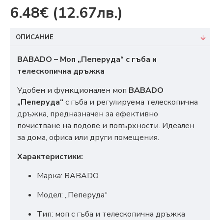
6.48€
(12.67лв.)
ОПИСАНИЕ
BABADO – Моп „Пеперуда“ с гъба и
телескопична дръжка
Удобен и функционален моп
BABADO
„Пеперуда“
с гъба и регулируема телескопична
дръжка, предназначен за ефективно
почистване на подове и повърхности. Идеален
за дома, офиса или други помещения.
Характеристики:
Марка: BABADO
Модел: „Пеперуда“
Тип: моп с гъба и телескопична дръжка