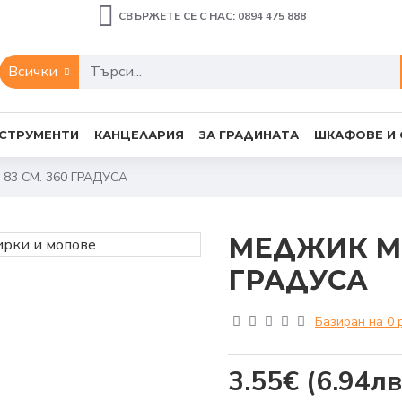
СВЪРЖЕТЕ СЕ С НАС: 0894 475 888
Всички
СТРУМЕНТИ
КАНЦЕЛАРИЯ
ЗА ГРАДИНАТА
ШКАФОВЕ И
3 СМ. 360 ГРАДУСА
МЕДЖИК МИ
ГРАДУСА
Базиран на 0 
3.55€
(6.94лв