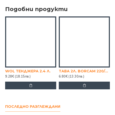
Подобни продукти
WOL ТЕНДЖЕРА 2.4 Л.
ТАВА 2Л. BORCAM 220/256 ММ.
9.28€
(18.15лв.)
6.80€
(13.30лв.)
1
ПОСЛЕДНО РАЗГЛЕЖДАНИ