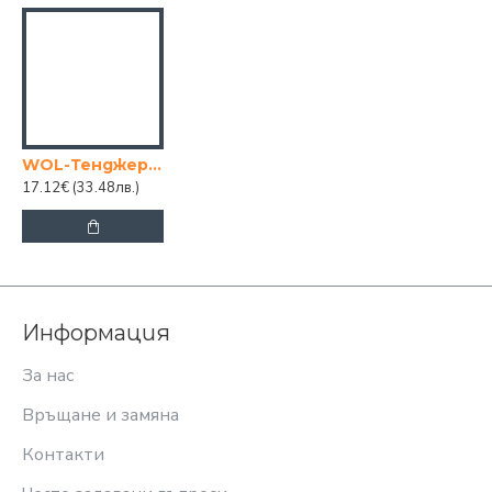
WOL-Тенджера правоъгълна 5.1L
17.12€
(33.48лв.)
Информация
За нас
Връщане и замяна
Контакти