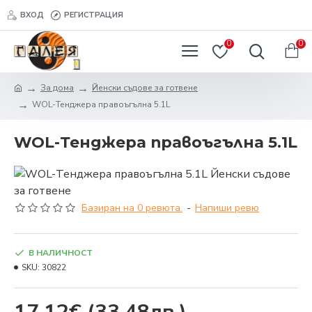
ВХОД
РЕГИСТРАЦИЯ
0
0
За дома
Йенски съдове за готвене
WOL-Тенджера правоъгълна 5.1L
WOL-Тенджера правоъгълна 5.1L
Базиран на 0 ревюта.
-
Напиши ревю
В НАЛИЧНОСТ
SKU:
30822