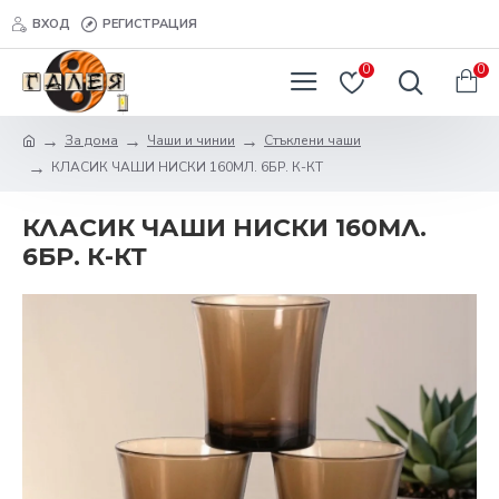
ВХОД
РЕГИСТРАЦИЯ
0
0
За дома
Чаши и чинии
Стъклени чаши
КЛАСИК ЧАШИ НИСКИ 160МЛ. 6БР. К-КТ
КЛАСИК ЧАШИ НИСКИ 160МЛ.
6БР. К-КТ