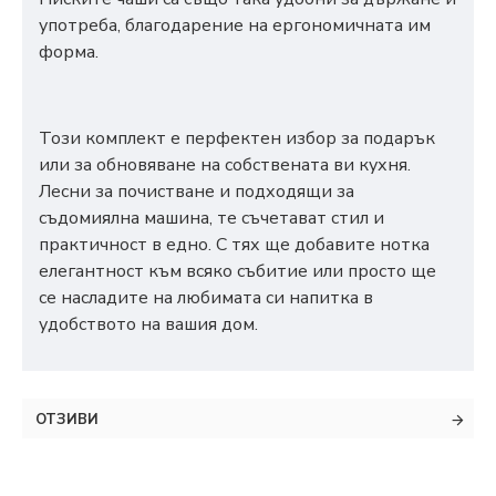
употреба, благодарение на ергономичната им
форма.
Този комплект е перфектен избор за подарък
или за обновяване на собствената ви кухня.
Лесни за почистване и подходящи за
съдомиялна машина, те съчетават стил и
практичност в едно. С тях ще добавите нотка
елегантност към всяко събитие или просто ще
се насладите на любимата си напитка в
удобството на вашия дом.
ОТЗИВИ