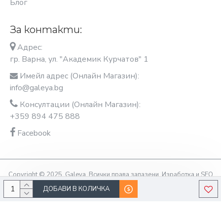
Блог
За контакти:
Адрес:
гр. Варна, ул. "Академик Курчатов" 1
Имейл адрес (Онлайн Магазин):
info@galeya.bg
Консултации (Онлайн Магазин):
+359 894 475 888
Facebook
Copyright © 2025, Galeya, Всички права запазени. Изработка и SEO
оптимизация OptimiziraiMe.bg
ДОБАВИ В КОЛИЧКА