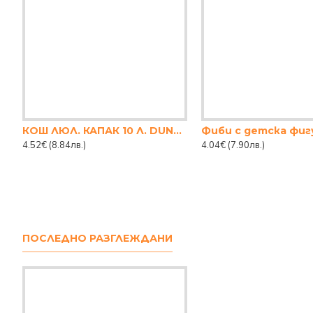
КОШ ЛЮЛ. КАПАК 10 Л. DUNYA
4.52€
(8.84лв.)
4.04€
(7.90лв.)
ПОСЛЕДНО РАЗГЛЕЖДАНИ