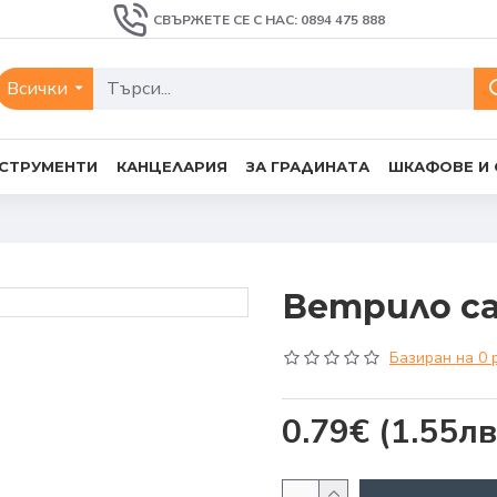
СВЪРЖЕТЕ СЕ С НАС: 0894 475 888
Всички
СТРУМЕНТИ
КАНЦЕЛАРИЯ
ЗА ГРАДИНАТА
ШКАФОВЕ И
Ветрило са
Базиран на 0 
0.79€
(1.55лв