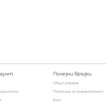
каунт
Полезни връзки
Общи условия
поръчките
Политика за поверителност
я
Блог