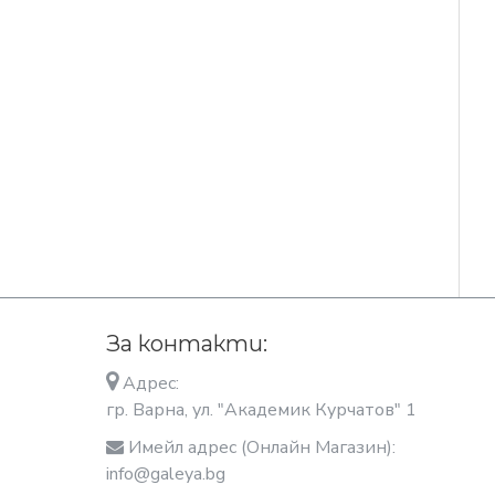
За контакти:
Адрес:
гр. Варна, ул. "Академик Курчатов" 1
Имейл адрес (Онлайн Магазин):
info@galeya.bg