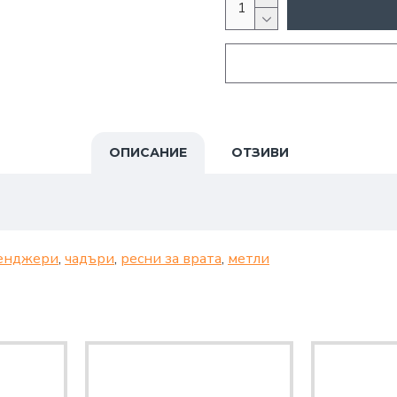
ОПИСАНИЕ
ОТЗИВИ
енджери
,
чадъри
,
ресни за врата
,
метли