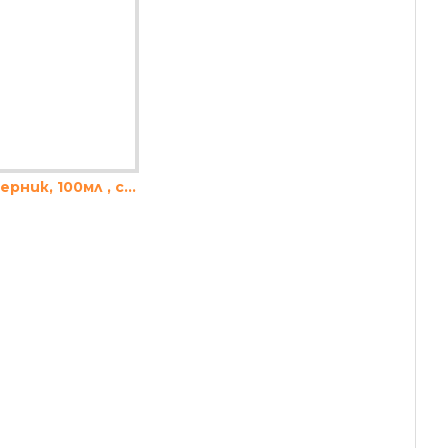
Спрей Оливерник, 100мл , стъклен