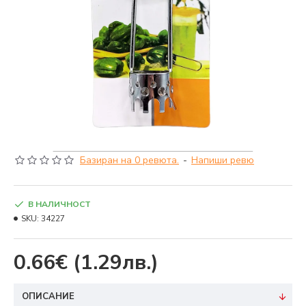
Базиран на 0 ревюта.
-
Напиши ревю
В НАЛИЧНОСТ
SKU:
34227
0.66€
(1.29лв.)
ОПИСАНИЕ