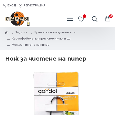
ВХОД
РЕГИСТРАЦИЯ
0
0
За дома
Кухненски принадлежности
Картофобелачки.преси,мелнички и др.
Нож за чистене на пипер
Нож за чистене на пипер