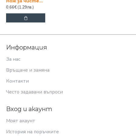
Нож за чистене на пипер
0.66€
(1.29лв.)
Информация
За нас
Връщане и замяна
Контакти
Често задавани въпроси
Вход и акаунт
Моят акаунт
История на поръчките