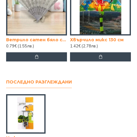
Ветрило сатен бяло със сребро
Хвърчило микс 130 см
0.79€
(1.55лв.)
1.42€
(2.78лв.)
ПОСЛЕДНО РАЗГЛЕЖДАНИ