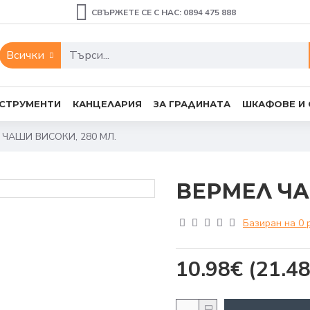
СВЪРЖЕТЕ СЕ С НАС: 0894 475 888
Всички
СТРУМЕНТИ
КАНЦЕЛАРИЯ
ЗА ГРАДИНАТА
ШКАФОВЕ И
 ЧАШИ ВИСОКИ, 280 МЛ.
ВЕРМЕЛ ЧА
Базиран на 0 
10.98€
(21.48