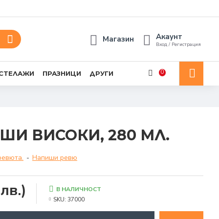
Акаунт
Магазин
Вход / Регистрация
0
 СТЕЛАЖИ
ПРАЗНИЦИ
ДРУГИ
ШИ ВИСОКИ, 280 МЛ.
ревюта.
-
Напиши ревю
лв.)
В НАЛИЧНОСТ
SKU:
37000