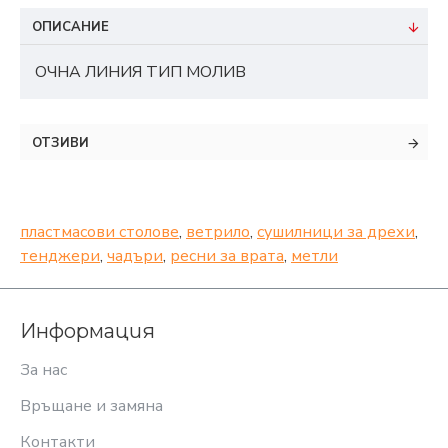
ОПИСАНИЕ
ОЧНА ЛИНИЯ ТИП МОЛИВ
ОТЗИВИ
пластмасови столове
,
ветрило
,
сушилници за дрехи
,
тенджери
,
чадъри
,
ресни за врата
,
метли
Информация
За нас
Връщане и замяна
Контакти