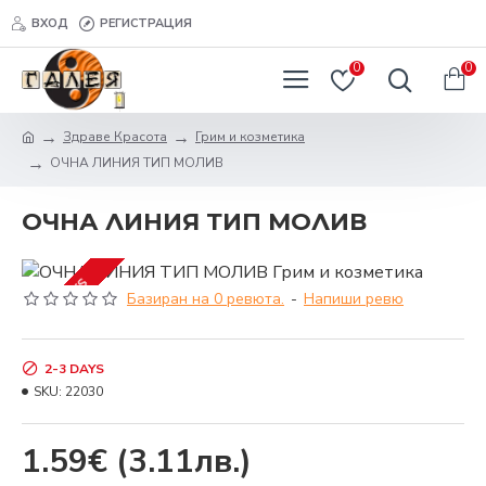
ВХОД
РЕГИСТРАЦИЯ
0
0
Здраве Красота
Грим и козметика
ОЧНА ЛИНИЯ ТИП МОЛИВ
ОЧНА ЛИНИЯ ТИП МОЛИВ
2-3 DAYS
Базиран на 0 ревюта.
-
Напиши ревю
2-3 DAYS
SKU:
22030
1.59€
(3.11лв.)