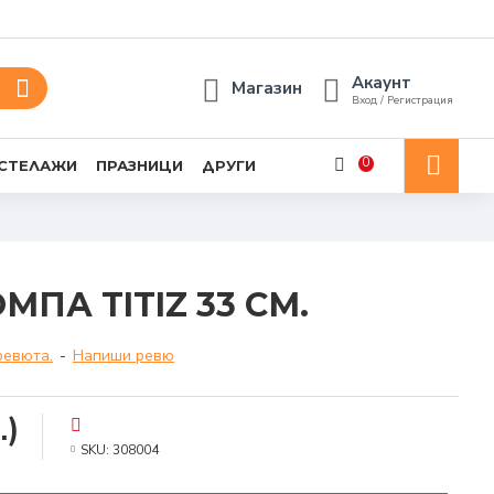
Акаунт
Магазин
Вход / Регистрация
0
 СТЕЛАЖИ
ПРАЗНИЦИ
ДРУГИ
ПА TITIZ 33 СМ.
ревюта.
-
Напиши ревю
.)
SKU:
308004