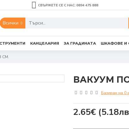
СВЪРЖЕТЕ СЕ С НАС: 0894 475 888
Всички
СТРУМЕНТИ
КАНЦЕЛАРИЯ
ЗА ГРАДИНАТА
ШКАФОВЕ И
 СМ.
ВАКУУМ ПОМ
Базиран на 0 
2.65€
(5.18лв