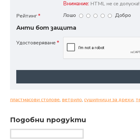
Внимание:
HTML не се допуска!
Лошо
Добро
Рейтинг
Анти бот защита
Удостоверяване
пластмасови столове
,
ветрило
,
сушилници за дрехи
,
т
Подобни продукти