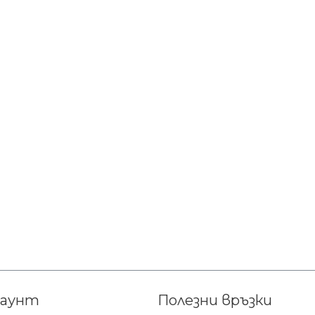
каунт
Полезни връзки