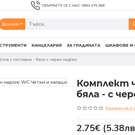
СВЪРЖЕТЕ СЕ С НАС: 0894 475 888
Всички
СТРУМЕНТИ
КАНЦЕЛАРИЯ
ЗА ГРАДИНАТА
ШКАФОВЕ И
етна с поставка - бяла с черен надпис
Комплект ч
бяла - с че
Базиран на 0 
2.75€
(5.38лв