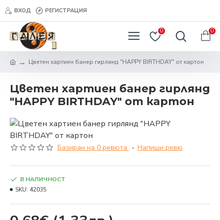
ВХОД
РЕГИСТРАЦИЯ
0
0
Цветен хартиен банер гирлянд "HAPPY BIRTHDAY" от картон
Цветен хартиен банер гирлянд
"HAPPY BIRTHDAY" от картон
Базиран на 0 ревюта.
-
Напиши ревю
В НАЛИЧНОСТ
SKU:
42035