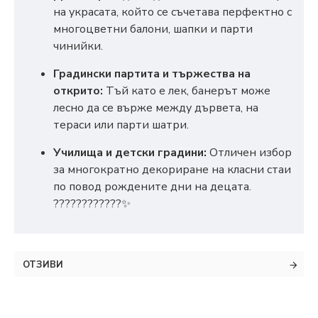
на украсата, който се съчетава перфектно с
многоцветни балони, шапки и парти
чинийки.
Градински партита и тържества на
открито:
Тъй като е лек, банерът може
лесно да се върже между дървета, на
тераси или парти шатри.
Училища и детски градини:
Отличен избор
за многократно декориране на класни стаи
по повод рождените дни на децата.
????????????✨
ОТЗИВИ