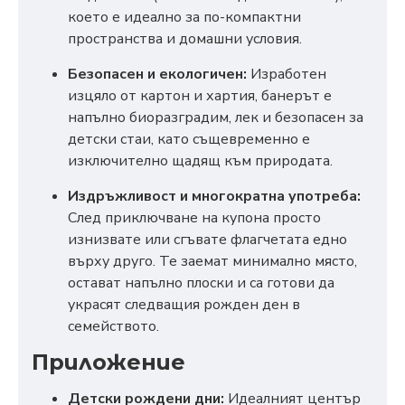
което е идеално за по-компактни
пространства и домашни условия.
Безопасен и екологичен:
Изработен
изцяло от картон и хартия, банерът е
напълно биоразградим, лек и безопасен за
детски стаи, като същевременно е
изключително щадящ към природата.
Издръжливост и многократна употреба:
След приключване на купона просто
изнизвате или сгъвате флагчетата едно
върху друго. Те заемат минимално място,
остават напълно плоски и са готови да
украсят следващия рожден ден в
семейството.
Приложение
Детски рождени дни:
Идеалният център