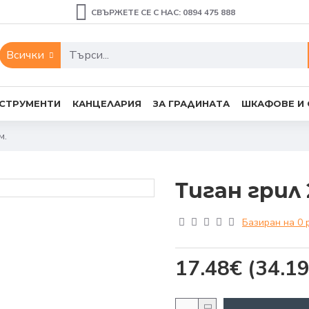
СВЪРЖЕТЕ СЕ С НАС: 0894 475 888
Всички
СТРУМЕНТИ
КАНЦЕЛАРИЯ
ЗА ГРАДИНАТА
ШКАФОВЕ И
м.
Тиган грил 
Базиран на 0 
17.48€
(34.19