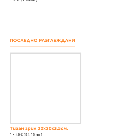
1.35€
(2.64лв.)
ПОСЛЕДНО РАЗГЛЕЖДАНИ
Тиган грил 20х20х3.5см.
17.48€
(34.19лв.)