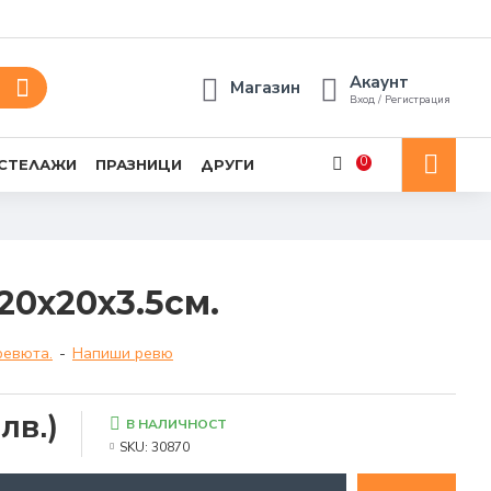
Акаунт
Магазин
Вход / Регистрация
0
 СТЕЛАЖИ
ПРАЗНИЦИ
ДРУГИ
20х20х3.5см.
ревюта.
-
Напиши ревю
лв.)
В НАЛИЧНОСТ
SKU:
30870