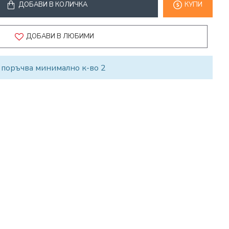
ДОБАВИ В КОЛИЧКА
КУПИ
ДОБАВИ В ЛЮБИМИ
 поръчва минимално к-во 2