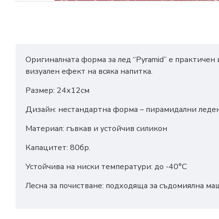
Оригиналната форма за лед “Pyramid” е практичен и
визуален ефект на всяка напитка.
Размер: 24х12см
Дизайн: нестандартна форма – пирамидални леде
Материал: гъвкав и устойчив силикон
Капацитет: 80бр.
Устойчива на ниски температури: до -40°C
Лесна за почистване: подходяща за съдомиялна ма