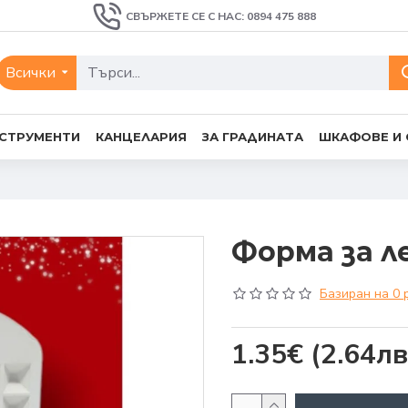
СВЪРЖЕТЕ СЕ С НАС: 0894 475 888
Всички
СТРУМЕНТИ
КАНЦЕЛАРИЯ
ЗА ГРАДИНАТА
ШКАФОВЕ И
Форма за л
Базиран на 0 
1.35€
(2.64лв