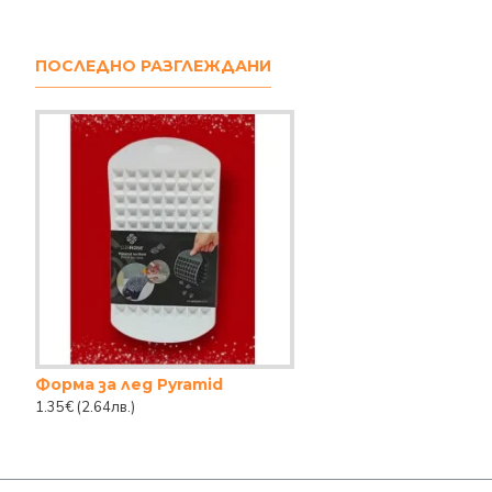
ПОСЛЕДНО РАЗГЛЕЖДАНИ
Форма за лед Pyramid
1.35€
(2.64лв.)