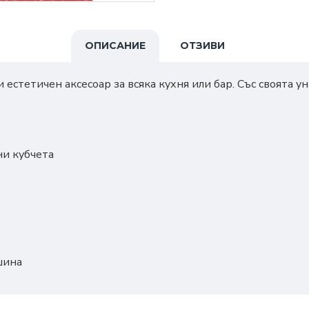
ОПИСАНИЕ
ОТЗИВИ
 естетичен аксесоар за всяка кухня или бар. Със своята 
ни кубчета
шина