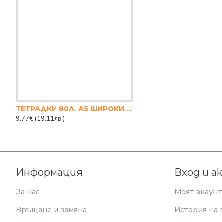
ТЕТРАДКИ 80Л. А5 ШИРОКИ РЕДОВЕ
9.77€
(19.11лв.)
Информация
Вход и а
За нас
Моят акаунт
Връщане и замяна
История на 