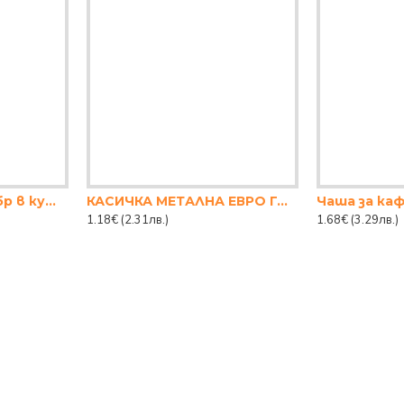
ХИМИКАЛ SILVER 50бр в кутия
КАСИЧКА МЕТАЛНА ЕВРО ГОЛЯМА
1.18€
(2.31лв.)
1.68€
(3.29лв.)