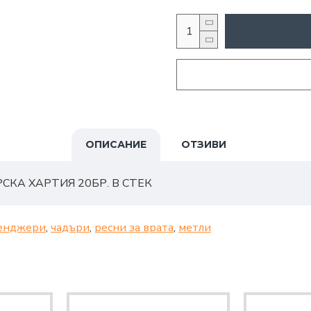
ОПИСАНИЕ
ОТЗИВИ
СКА ХАРТИЯ 20БР. В СТЕК
енджери
,
чадъри
,
ресни за врата
,
метли