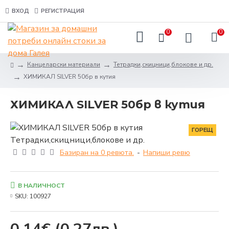
ВХОД
РЕГИСТРАЦИЯ
0
0
Канцеларски материали
Тетрадки,скицници,блокове и др.
ХИМИКАЛ SILVER 50бр в кутия
ХИМИКАЛ SILVER 50бр в кутия
ГОРЕЩ
Базиран на 0 ревюта.
-
Напиши ревю
В НАЛИЧНОСТ
SKU:
100927