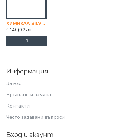
ХИМИКАЛ SILVER 50бр в кутия
0.14€
(0.27лв.)
Информация
За нас
Връщане и замяна
Контакти
Често задавани въпроси
Вход и акаунт