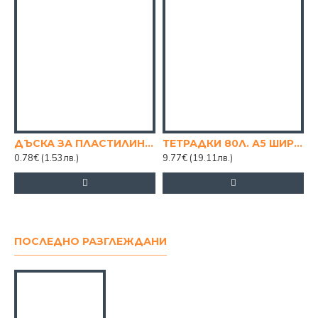
ДЪСКА ЗА ПЛАСТИЛИН С НОЖЧЕ
ТЕТРАДКИ 80Л. А5 ШИРОКИ РЕДОВЕ
0.78€
(1.53лв.)
9.77€
(19.11лв.)
ПОСЛЕДНО РАЗГЛЕЖДАНИ