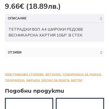
9.66€
(18.89лв.)
ОПИСАНИЕ
ТЕТРАДКИ 80Л. А4 ШИРОКИ РЕДОВЕ
ВЕСНИКАРСКА ХАРТИЯ 10БР. В СТЕК
ОТЗИВИ
пластмасови столове
,
ветрило
,
сушилници за дрехи
,
тенджери
,
чадъри
,
ресни за врата
,
метли
Подобни продукти