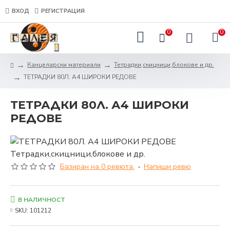
ВХОД
РЕГИСТРАЦИЯ
0
0
Канцеларски материали
Тетрадки,скицници,блокове и др.
ТЕТРАДКИ 80Л. А4 ШИРОКИ РЕДОВЕ
ТЕТРАДКИ 80Л. А4 ШИРОКИ
РЕДОВЕ
Базиран на 0 ревюта.
-
Напиши ревю
В НАЛИЧНОСТ
SKU:
101212