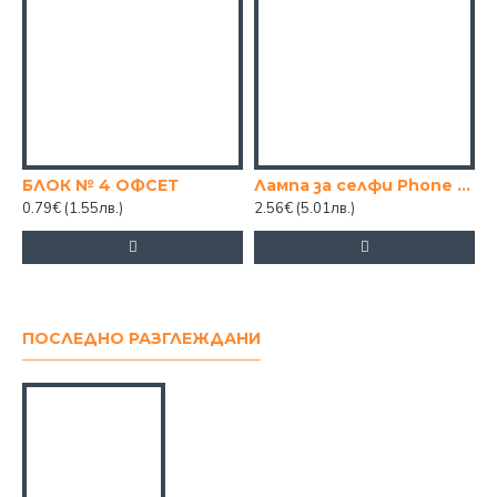
БЛОК № 4 ОФСЕТ
Лампа за селфи Phone Clip
Ч
0.79€
(1.55лв.)
2.56€
(5.01лв.)
1
ПОСЛЕДНО РАЗГЛЕЖДАНИ