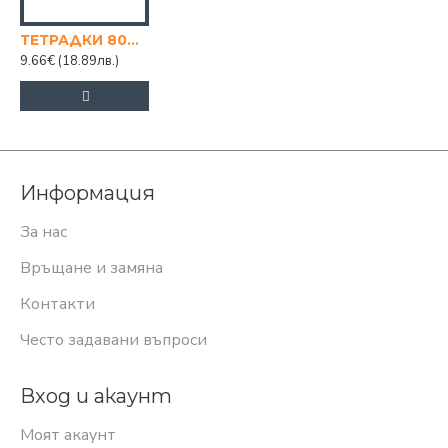
ТЕТРАДКИ 80Л. А4 ШИРОКИ РЕДОВЕ
9.66€
(18.89лв.)
Информация
За нас
Връщане и замяна
Контакти
Често задавани въпроси
Вход и акаунт
Моят акаунт