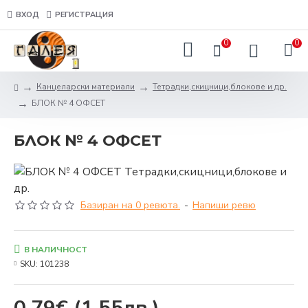
ВХОД
РЕГИСТРАЦИЯ
0
0
Канцеларски материали
Тетрадки,скицници,блокове и др.
БЛОК № 4 ОФСЕТ
БЛОК № 4 ОФСЕТ
Базиран на 0 ревюта.
-
Напиши ревю
В НАЛИЧНОСТ
SKU:
101238